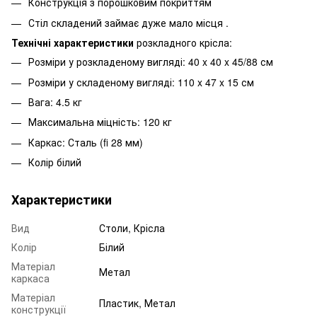
Конструкція з порошковим покриттям
Стіл складений займає дуже мало місця .
Технічні характеристики
розкладного крісла:
Розміри у розкладеному вигляді: 40 x 40 x 45/88 см
Розміри у складеному вигляді: 110 x 47 x 15 см
Вага: 4.5 кг
Максимальна міцність: 120 кг
Каркас: Сталь (fi 28 мм)
Колір білий
Характеристики
Вид
Столи, Крісла
Колір
Білий
Матеріал
Метал
каркаса
Матеріал
Пластик, Метал
конструкції