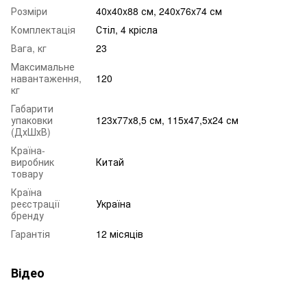
Розміри
40x40x88 см, 240x76x74 см
Комплектація
Стіл, 4 крісла
Вага, кг
23
Максимальне
навантаження,
120
кг
Габарити
упаковки
123х77х8,5 см, 115х47,5х24 см
(ДхШхВ)
Країна-
виробник
Китай
товару
Країна
реєстрації
Україна
бренду
Гарантія
12 місяців
Відео