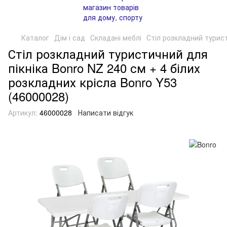
Каталог
Дім і сад
Складані меблі
Стіл розкладний турист
Стіл розкладний туристичний для
пікніка Bonro NZ 240 см + 4 білих
розкладних крісла Bonro Y53
(46000028)
Артикул:
46000028
Написати відгук