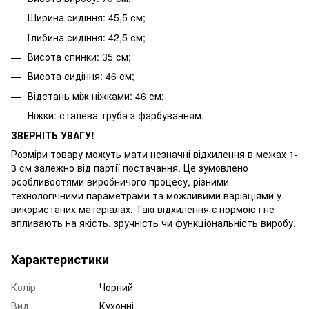
Ширина сидіння: 45,5 см;
Глибина сидіння: 42,5 см;
Висота спинки: 35 см;
Висота сидіння: 46 см;
Відстань між ніжками: 46 см;
Ніжки: сталева труба з фарбуванням.
ЗВЕРНІТЬ УВАГУ!
Розміри товару можуть мати незначні відхилення в межах 1-
3 см залежно від партії постачання. Це зумовлено
особливостями виробничого процесу, різними
технологічними параметрами та можливими варіаціями у
використаних матеріалах. Такі відхилення є нормою і не
впливають на якість, зручність чи функціональність виробу.
Характеристики
Колір
Чорний
Вид
Кухонні