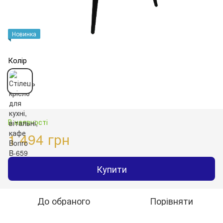
Новинка
Колір
В наявності
1 494 грн
Купити
До обраного
Порівняти