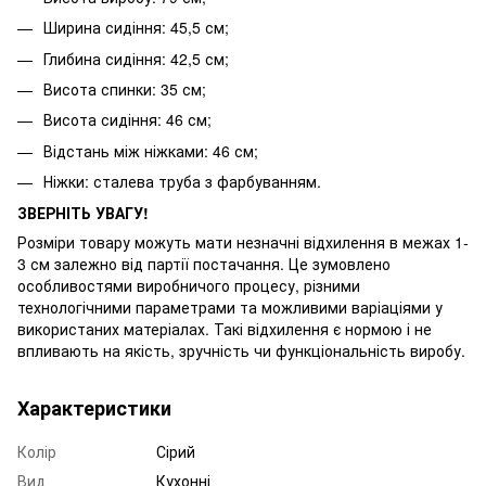
Ширина сидіння: 45,5 см;
Глибина сидіння: 42,5 см;
Висота спинки: 35 см;
Висота сидіння: 46 см;
Відстань між ніжками: 46 см;
Ніжки: сталева труба з фарбуванням.
ЗВЕРНІТЬ УВАГУ!
Розміри товару можуть мати незначні відхилення в межах 1-
3 см залежно від партії постачання. Це зумовлено
особливостями виробничого процесу, різними
технологічними параметрами та можливими варіаціями у
використаних матеріалах. Такі відхилення є нормою і не
впливають на якість, зручність чи функціональність виробу.
Характеристики
Колір
Сірий
Вид
Кухонні