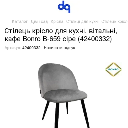
Каталог
Дім і сад
Крісла
Стільці для кухні
Стілець крісл
Стілець крісло для кухні, вітальні,
кафе Bonro B-659 сіре (42400332)
Артикул:
42400332
Написати відгук