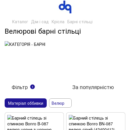
Каталог
Дім і сад
Крісла
Барні стільці
Велюрові барні стільці
Фільтр
За популярністю
1
Матеріал оббивки
Велюр