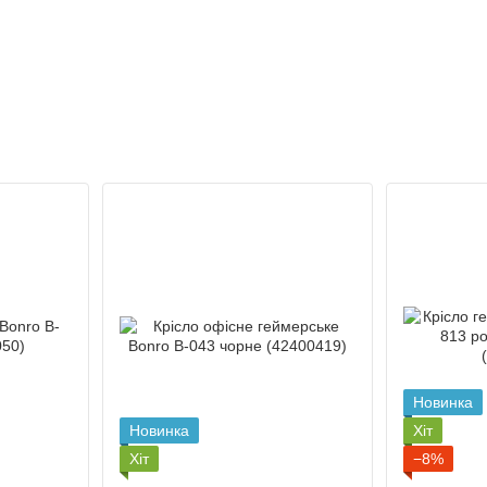
Новинка
Новинка
Хіт
Хіт
−8%