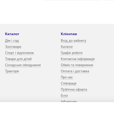
Каталог
Клієнтам
Дім і сад
Вхід до кабінету
Зоотовари
Каталог
Спорт і відпочинок
Графік роботи
Товари для дітей
Контактна інформація
Складське обладнання
Обмін та повернення
Трактори
Оплата і доставка
Про нас
Співпраця
Публічна оферта
Блог
Influencers
Ми в соцмережах